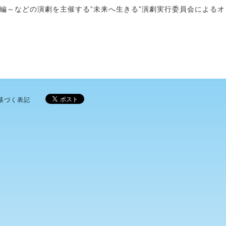
編～などの演劇を主催する”未来へ生きる”演劇実行委員会による
基づく表記