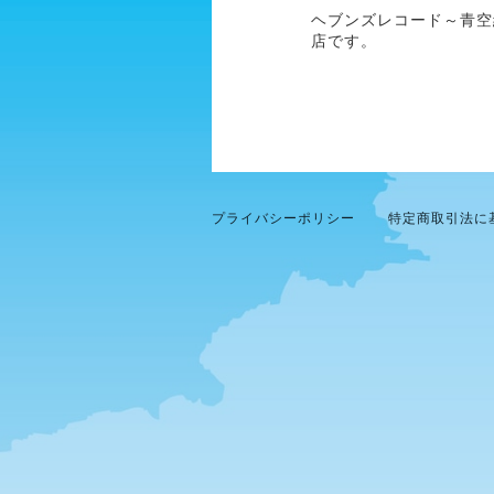
ヘブンズレコード～青空
店です。
プライバシーポリシー
特定商取引法に